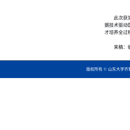
此次获
据技术驱动
才培养全过
来稿：
版权所有 © 山东大学齐