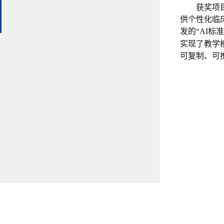
获奖项
供个性化临
发
的
“AI
标准
实现
了
教学
可复制、可