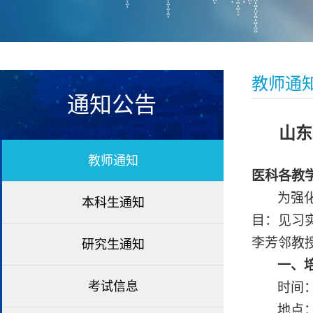
教师通
通知公告
山东
教师通知
医科各教
为强
本科生通知
目：见习
李芳邻教
研究生通知
一、
考试信息
时间
地点