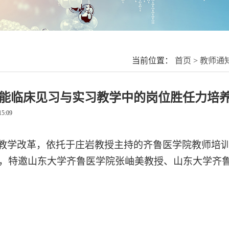
当前位置：
首页
>
教师通
赋能临床见习与实习教学中的岗位胜任力培养
15:09
教学改革，依托于庄岩教授主持的齐鲁医学院教师培
，特邀山东大学齐鲁医学院张岫美教授、山东大学齐