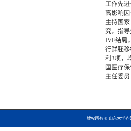
工作先进
高影响因
主持国家
究，指导
IVF结
行鲜胚移
利3项，
国医疗保
主任委员
版权所有 © 山东大学齐