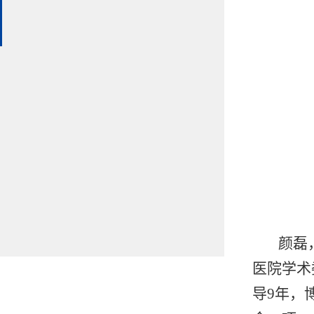
颜磊
医院学术
导9年，