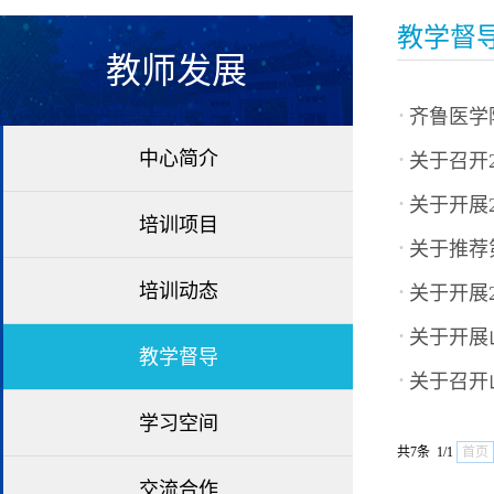
教学督
教师发展
·
齐鲁医学
·
中心简介
关于召开2
·
关于开展2
培训项目
·
关于推荐
·
培训动态
关于开展2
·
关于开展山
教学督导
·
关于召开
学习空间
共7条 1/1
首页
交流合作