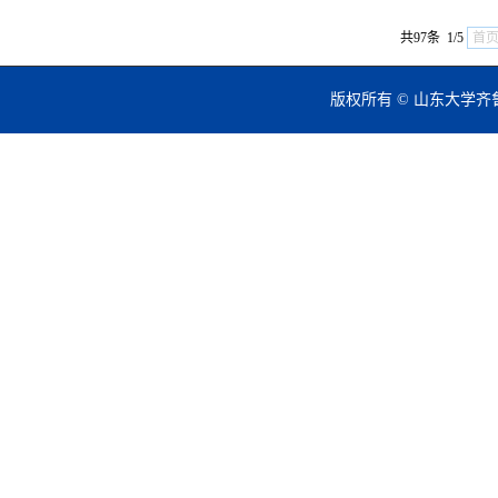
共97条 1/5
首
版权所有 © 山东大学齐