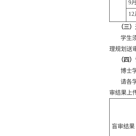
9
1
（三）
学生
理规划送
（四）
博士
请各
审结果上
盲审结果