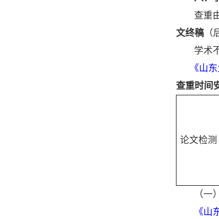
查重
文终稿
（
学术
《山东
查重时间
论文检测
（一
《山