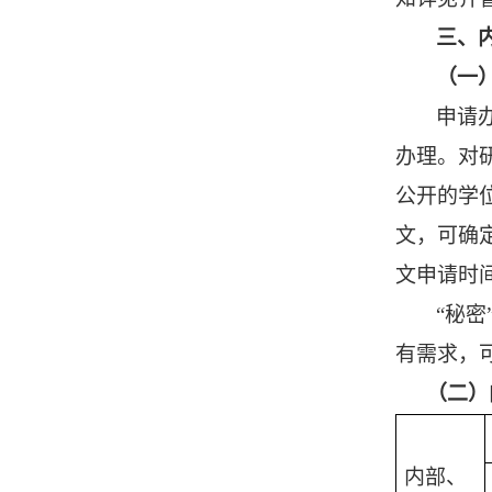
三、
（一
申请
办理。对
公开的学
文，可确
文申请时
“秘
有需求，
（二）
内部、