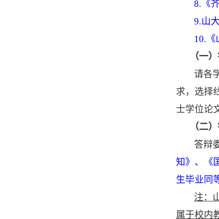
8.
9.山
10
（一）
请各
求，选择
士学位论
（二）
答辩
知》、《
生毕业同
注：
属于校内