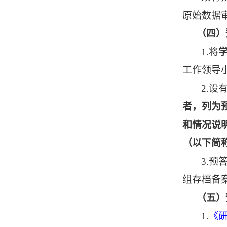
原始数据
（四）
1.将
工作领导
2.
者，列为
和情况说
（以下简
3.
预
组存档备
（五）
1.
《