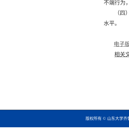
不端行为
（四
水平。
电子
相关
版权所有 © 山东大学齐