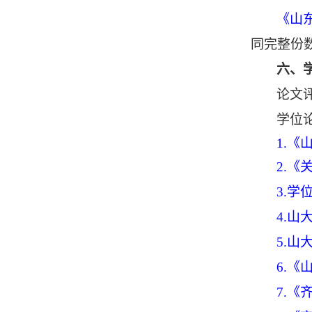
《山
同完整份
六、
论文
学位
1.
2.
3.学
4.山
5.山
6.
7.
《