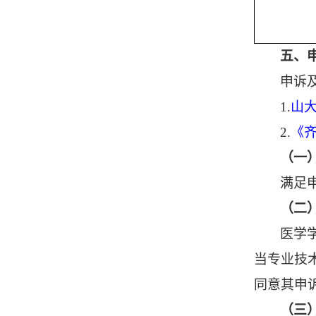
五、
申诉
1.
山
2.
《
（一
满足
（二
医学
当专业技
同意其申
（三