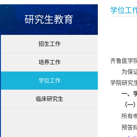
学位工
研究生教育
招生工作
齐鲁医学
培养工作
为保
学位工作
学院研究
一、
临床研究生
（一
所有
预答