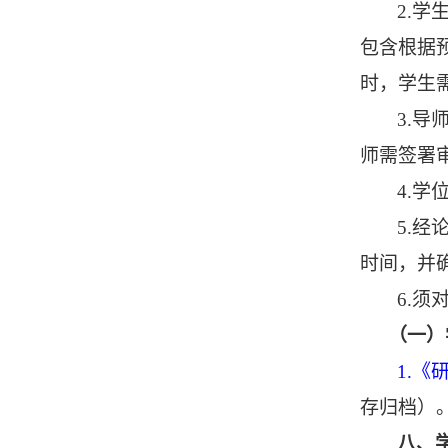
2.
包含根据
时，学生
3.
师需签署
4.
5.经
时间，并
6.
（一）
1.
《
存归档）
八、