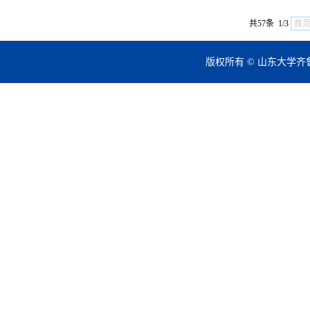
共57条 1/3
首
版权所有 © 山东大学齐