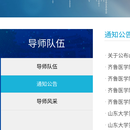
通知公
导师队伍
·
关于公布
·
导师队伍
齐鲁医学
·
齐鲁医学
通知公告
·
齐鲁医学
·
导师风采
齐鲁医学
·
山东大学
·
山东大学