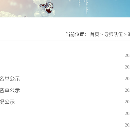
当前位置：
首页
>
导师队伍
>
20
20
过名单公示
20
过名单公示
20
情况公示
20
20
20