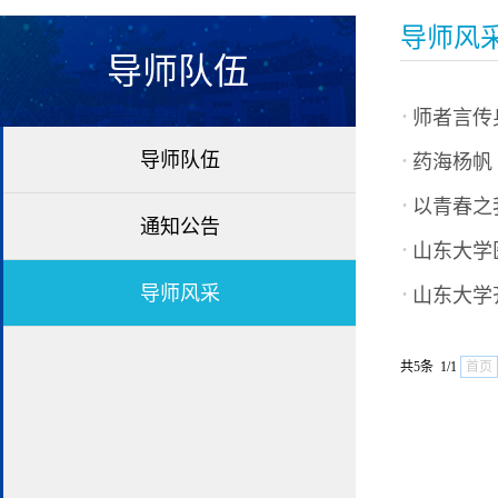
导师风
导师队伍
·
师者言传
·
导师队伍
药海杨帆
·
以青春之
通知公告
·
山东大学
·
导师风采
山东大学
共5条 1/1
首页