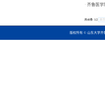
·
齐鲁医学
共40条 1/2
首
版权所有 © 山东大学齐