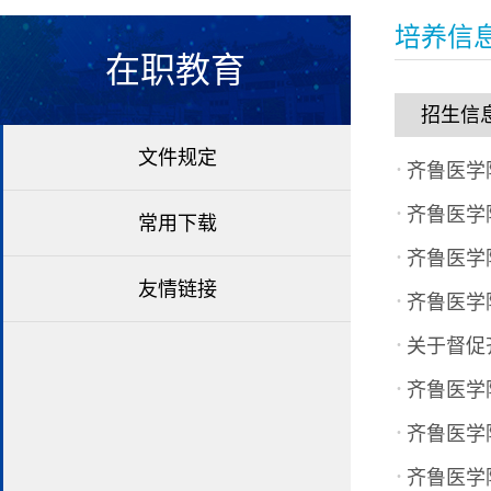
培养信
在职教育
招生信
文件规定
·
齐鲁医学
·
齐鲁医学
常用下载
·
齐鲁医学
友情链接
·
齐鲁医学
·
关于督促
·
齐鲁医学
·
齐鲁医学
·
齐鲁医学