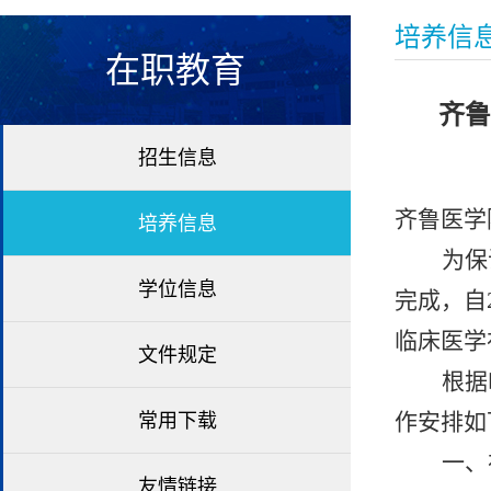
培养信
在职教育
齐鲁
招生信息
齐鲁医学
培养信息
为保
学位信息
完成，自
临床医学
文件规定
根据
作安排如
常用下载
一、
友情链接