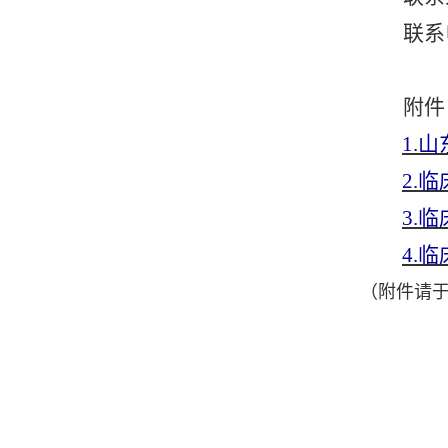
联系
附件
1
.
山
2
.
临
3
.
临
4.
临
（附件请于