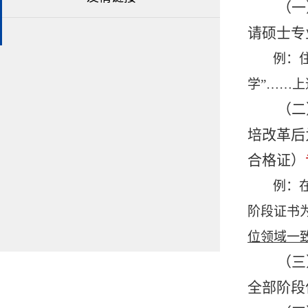
（一
请硕士专
例：
学”……
（二
培改革后
合格证）
例：
阶段证书
位领域一
（三
全部阶段