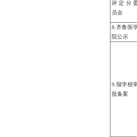
评定分
员会
8.齐鲁医
院公示
9.报学校
批备案