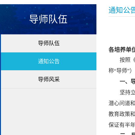
通知公
导师队伍
导师队伍
各培养单
按照
通知公告
称“导师”
导师风采
一、
坚持
潜心问道
教育政策
保证有半