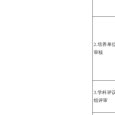
2.培养单
审核
3.学科评
组评审