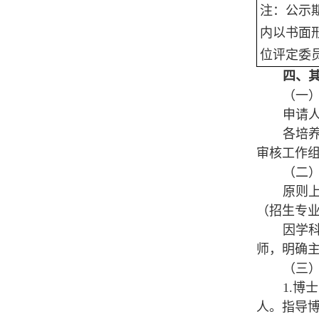
注：公示
内以书面
位评定委
四、
（一
申请
各培
审核工作
（二
原则
（招生专
因学
师，明确
（三
1.
人。指导