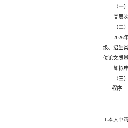
（一
高层
（二）
202
级、招生类
位论文质
如拟
（三）
程序
1.本人申