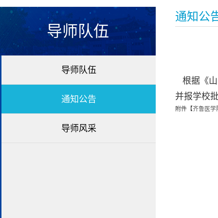
通知公
导师队伍
导师队伍
根据《山东
并报学校
通知公告
附件【
齐鲁医学院2
导师风采