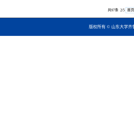
共97条 2/5
首
版权所有 © 山东大学齐