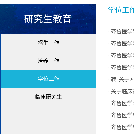
学位工
研究生教育
·
齐鲁医学导
·
招生工作
齐鲁医学
·
齐鲁医学
培养工作
·
齐鲁医学
·
学位工作
转“关于
·
关于临床
临床研究生
·
齐鲁医学
·
齐鲁医学
·
齐鲁医学