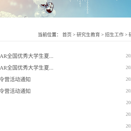
当前位置：
首页
>
研究生教育
>
招生工作
>
R全国优秀大学生夏...
20
R全国优秀大学生夏...
20
夏令营活动通知
20
夏令营活动通知
20
20
20
20